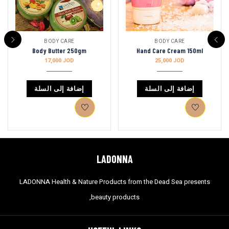
BODY CARE
BODY CARE
Body Butter 250gm
Hand Care Cream 150ml
17,000
JOD
25,000
JOD
إضافة إلى السلة
إضافة إلى السلة
LADONNA
LADONNA Health & Nature Products from the Dead Sea presents
beauty products,